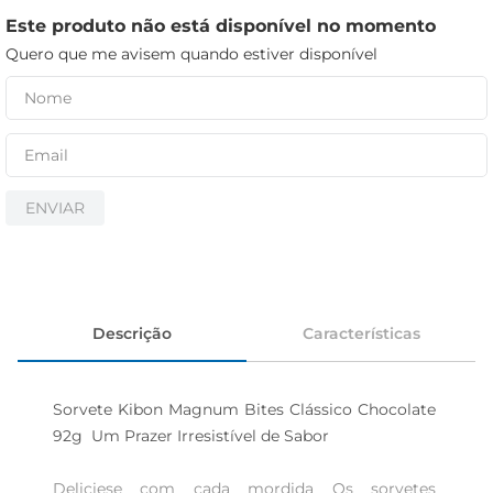
cerveja
Este produto não está disponível no momento
iogurte
Quero que me avisem quando estiver disponível
papel higiênico
ENVIAR
Descrição
Características
Sorvete Kibon Magnum Bites Clássico Chocolate 
92g  Um Prazer Irresistível de Sabor

Deliciese com cada mordida Os sorvetes 