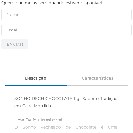
cerveja
Quero que me avisem quando estiver disponível
iogurte
papel higiênico
ENVIAR
Descrição
Características
SONHO RECH CHOCOLATE Kg  Sabor e Tradição 
em Cada Mordida

Uma Delícia Irresistível  

O Sonho Recheado de Chocolate é uma 