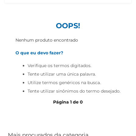
cerveja
iogurte
papel higiênico
OOPS!
Nenhum produto encontrado
O que eu devo fazer?
Verifique os termos digitados.
Tente utilizar uma única palavra.
Utilize termos genéricos na busca.
Tente utilizar sinônimos do termo desejado.
Página
1
de
0
Mais procurados da categoria