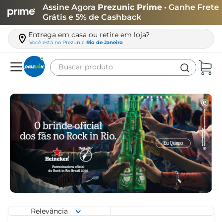
Assine Agora
Prezunic Prime
• Ganhe Frete
Grátis e 5% de Cashback
Entrega em casa ou retire em loja?
Você está no
Prezunic
Rio de Janeiro
Buscar produto
Termos mais buscados
carne
leite
café
queijo
arroz
azeite
biscoito
Relevância