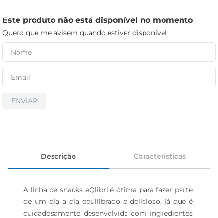
cerveja
iogurte
Este produto não está disponível no momento
Quero que me avisem quando estiver disponível
papel higiênico
ENVIAR
Descrição
Características
A linha de snacks eQlibri é ótima para fazer parte 
de um dia a dia equilibrado e delicioso, já que é 
cuidadosamente desenvolvida com ingredientes 