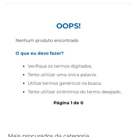
iogurte
papel higiênico
cerveja
OOPS!
Nenhum produto encontrado
O que eu devo fazer?
Verifique os termos digitados.
Tente utilizar uma única palavra.
Utilize termos genéricos na busca.
Tente utilizar sinônimos do termo desejado.
Página
1
de
0
Mais procurados da categoria