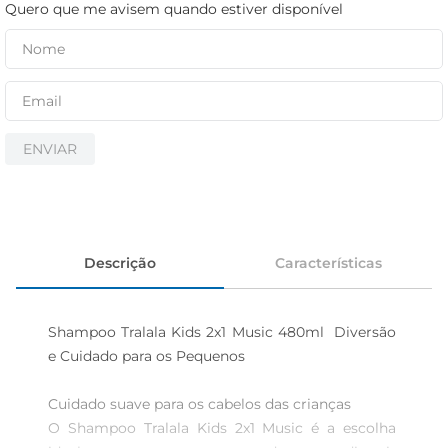
cerveja
Quero que me avisem quando estiver disponível
iogurte
papel higiênico
ENVIAR
Descrição
Características
Shampoo Tralala Kids 2x1 Music 480ml  Diversão 
e Cuidado para os Pequenos

Cuidado suave para os cabelos das crianças  

O Shampoo Tralala Kids 2x1 Music é a escolha 