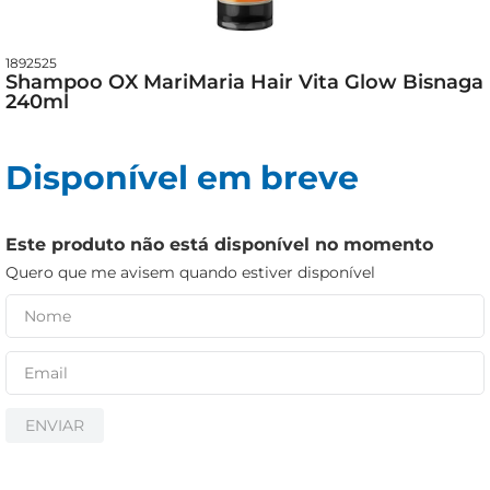
iogurte
papel higiênico
1892525
cerveja
Shampoo OX MariMaria Hair Vita Glow Bisnaga
240ml
Disponível em breve
Este produto não está disponível no momento
Quero que me avisem quando estiver disponível
ENVIAR