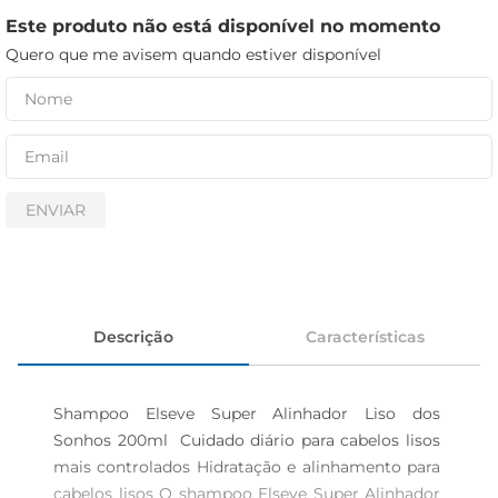
cerveja
Este produto não está disponível no momento
iogurte
Quero que me avisem quando estiver disponível
papel higiênico
ENVIAR
Descrição
Características
Shampoo Elseve Super Alinhador Liso dos 
Sonhos 200ml  Cuidado diário para cabelos lisos 
mais controlados Hidratação e alinhamento para 
cabelos lisos O shampoo Elseve Super Alinhador 