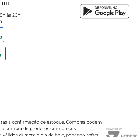
1111
 8h às 20h
h
ujeitas a confirmação de estoque. Compras podem
s, a compra de produtos com preços
 válidos durante o dia de hoje, podendo sofrer