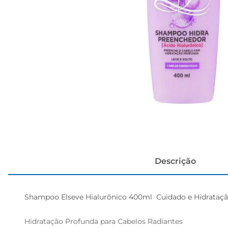
cerveja
Descrição
Shampoo Elseve Hialurônico 400ml  Cuidado e Hidratação
Hidratação Profunda para Cabelos Radiantes  
