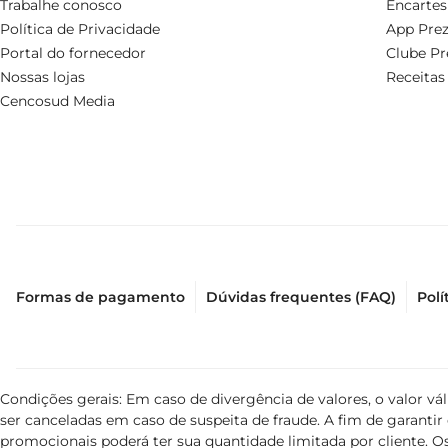
Trabalhe conosco
Encartes
Política de Privacidade
App Prez
Portal do fornecedor
Clube Pr
Nossas lojas
Receitas
Cencosud Media
Formas de pagamento
Dúvidas frequentes (FAQ)
Polí
Condições gerais: Em caso de divergência de valores, o valor v
ser canceladas em caso de suspeita de fraude. A fim de garant
promocionais poderá ter sua quantidade limitada por cliente. Os