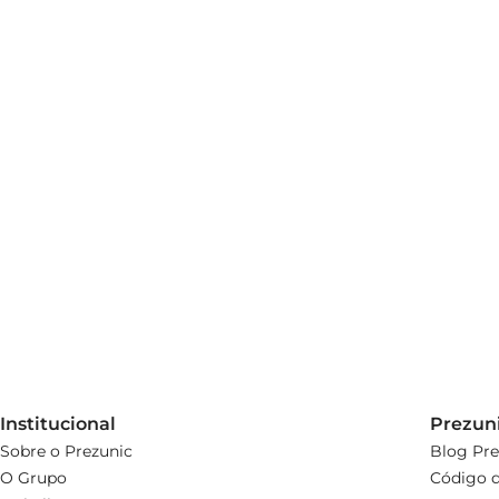
Institucional
Prezun
Sobre o Prezunic
Blog Pre
O Grupo
Código d