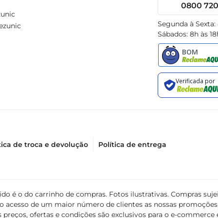
0800 720 
unic
Segunda à Sexta:
ezunic
Sábados: 8h às 18
tica de troca e devolução
Política de entrega
álido é o do carrinho de compras. Fotos ilustrativas. Compras s
ir o acesso de um maior número de clientes as nossas promoçõe
 preços, ofertas e condições são exclusivos para o e-commerce e