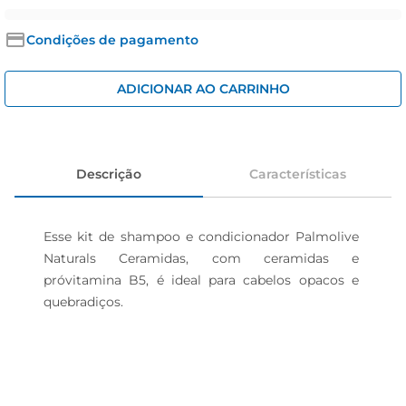
cerveja
iogurte
Condições de pagamento
papel higiênico
ADICIONAR AO CARRINHO
Descrição
Características
Esse kit de shampoo e condicionador Palmolive 
Naturals Ceramidas, com ceramidas e 
próvitamina B5, é ideal para cabelos opacos e 
quebradiços.