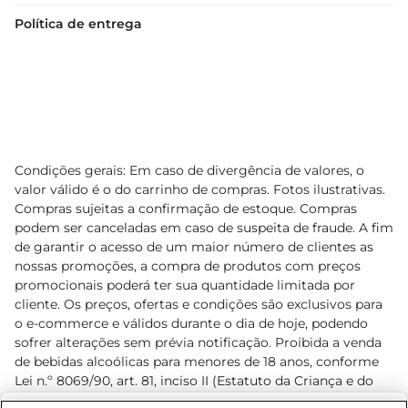
Política de entrega
Condições gerais: Em caso de divergência de valores, o
valor válido é o do carrinho de compras. Fotos ilustrativas.
Compras sujeitas a confirmação de estoque. Compras
podem ser canceladas em caso de suspeita de fraude. A fim
de garantir o acesso de um maior número de clientes as
nossas promoções, a compra de produtos com preços
promocionais poderá ter sua quantidade limitada por
cliente. Os preços, ofertas e condições são exclusivos para
o e-commerce e válidos durante o dia de hoje, podendo
sofrer alterações sem prévia notificação. Proibida a venda
de bebidas alcoólicas para menores de 18 anos, conforme
Lei n.º 8069/90, art. 81, inciso II (Estatuto da Criança e do
Adolescente). Preços e condições exclusivos para o