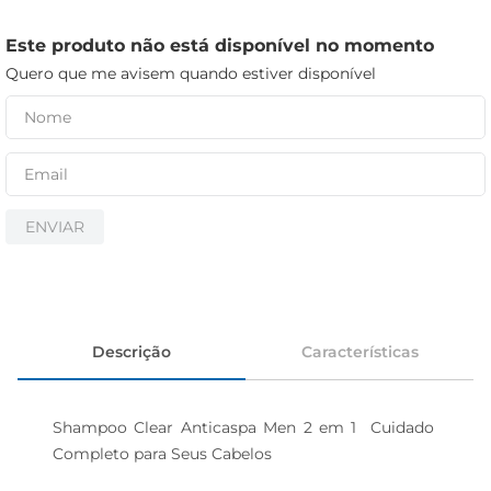
iogurte
papel higiênico
Este produto não está disponível no momento
Quero que me avisem quando estiver disponível
cerveja
ENVIAR
Descrição
Características
Shampoo Clear Anticaspa Men 2 em 1  Cuidado 
Completo para Seus Cabelos
