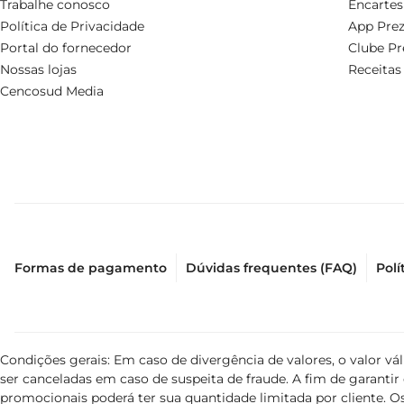
Trabalhe conosco
Encartes
Política de Privacidade
App Prez
Portal do fornecedor
Clube Pr
Nossas lojas
Receitas
Cencosud Media
Formas de pagamento
Dúvidas frequentes (FAQ)
Polí
Condições gerais: Em caso de divergência de valores, o valor v
ser canceladas em caso de suspeita de fraude. A fim de garant
promocionais poderá ter sua quantidade limitada por cliente. Os