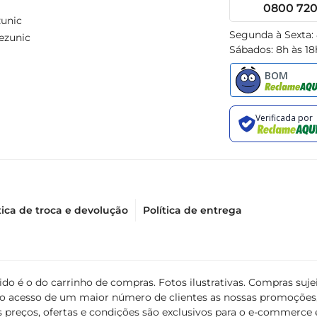
0800 720 
unic
Segunda à Sexta:
ezunic
Sábados: 8h às 18
tica de troca e devolução
Política de entrega
álido é o do carrinho de compras. Fotos ilustrativas. Compras s
ir o acesso de um maior número de clientes as nossas promoçõe
 preços, ofertas e condições são exclusivos para o e-commerce e