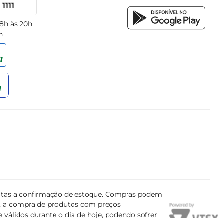
1111
 8h às 20h
h
ujeitas a confirmação de estoque. Compras podem
s, a compra de produtos com preços
 válidos durante o dia de hoje, podendo sofrer