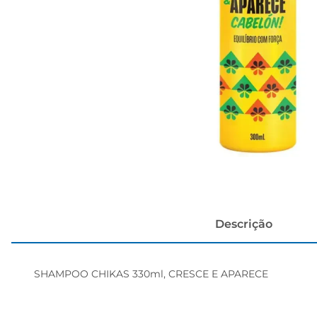
papel h
Descrição
SHAMPOO CHIKAS 330ml, CRESCE E APARECE