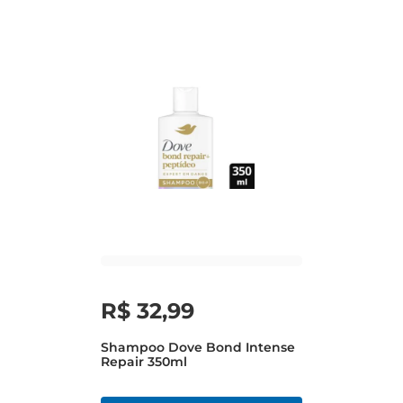
R$
32
,
99
Shampoo Dove Bond Intense
Repair 350ml