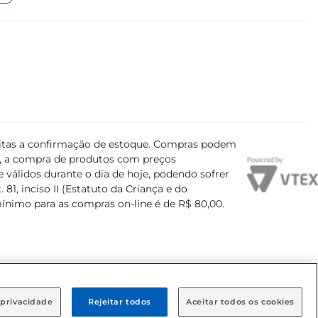
ujeitas a confirmação de estoque. Compras podem
s, a compra de produtos com preços
 válidos durante o dia de hoje, podendo sofrer
81, inciso II (Estatuto da Criança e do
mínimo para as compras on-line é de R$ 80,00.
 privacidade
Rejeitar todos
Aceitar todos os cookies