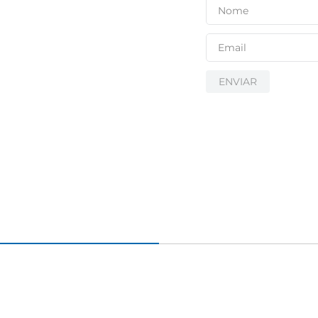
igiênico
ENVIAR