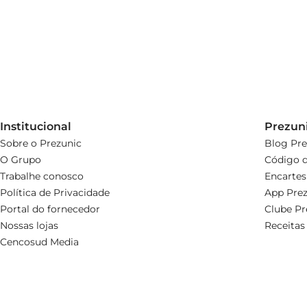
Institucional
Prezun
Sobre o Prezunic
Blog Pre
O Grupo
Código d
Trabalhe conosco
Encartes
Política de Privacidade
App Prez
Portal do fornecedor
Clube Pr
Nossas lojas
Receitas
Cencosud Media