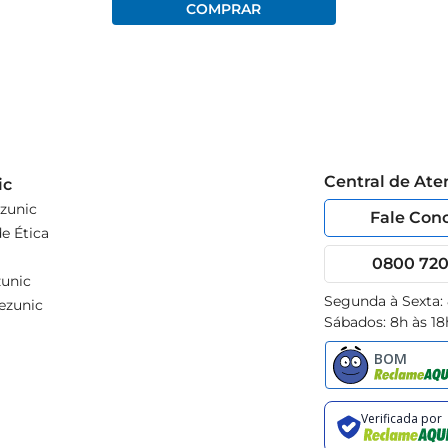
Central de At
ic
zunic
Fale Con
e Ética
0800 720 
unic
Segunda à Sexta:
ezunic
Sábados: 8h às 18