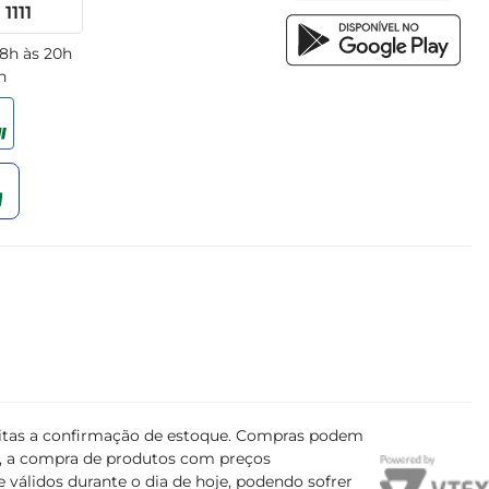
1111
 8h às 20h
h
ujeitas a confirmação de estoque. Compras podem
s, a compra de produtos com preços
 válidos durante o dia de hoje, podendo sofrer