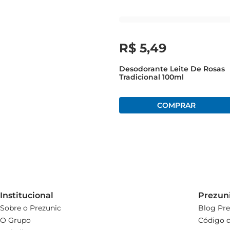
R$
5
,
49
Desodorante Leite De Rosas
Tradicional 100ml
Institucional
Prezun
Sobre o Prezunic
Blog Pre
O Grupo
Código d