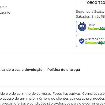
0800 720 
unic
Segunda à Sexta:
ezunic
Sábados: 8h às 18
tica de troca e devolução
Política de entrega
álido é o do carrinho de compras. Fotos ilustrativas. Compras s
ir o acesso de um maior número de clientes as nossas promoçõe
 preços, ofertas e condições são exclusivos para o e-commerce e