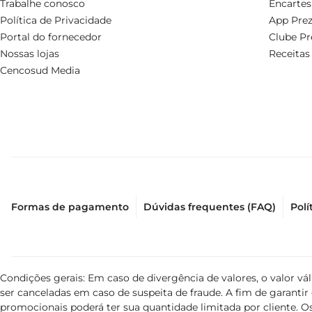
Trabalhe conosco
Encartes
Política de Privacidade
App Prez
Portal do fornecedor
Clube Pr
Nossas lojas
Receitas
Cencosud Media
Formas de pagamento
Dúvidas frequentes (FAQ)
Polí
Condições gerais: Em caso de divergência de valores, o valor v
ser canceladas em caso de suspeita de fraude. A fim de garant
promocionais poderá ter sua quantidade limitada por cliente. Os