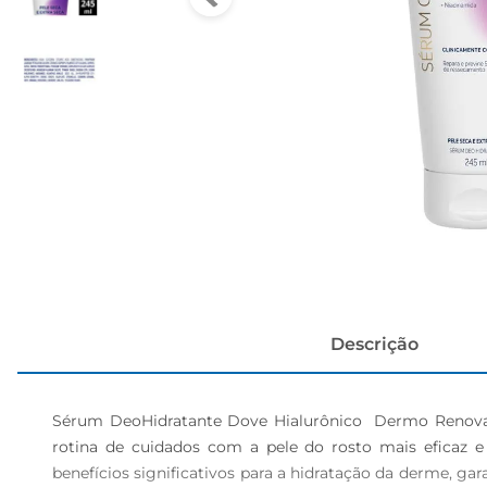
cerveja
Descrição
Sérum DeoHidratante Dove Hialurônico  Dermo Renovad
rotina de cuidados com a pele do rosto mais eficaz 
benefícios significativos para a hidratação da derme, ga