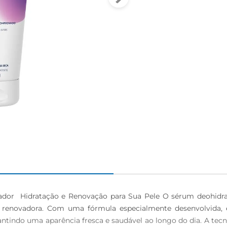
or  Hidratação e Renovação para Sua Pele O sérum deohidra
e renovadora. Com uma fórmula especialmente desenvolvida, e
rantindo uma aparência fresca e saudável ao longo do dia. A te