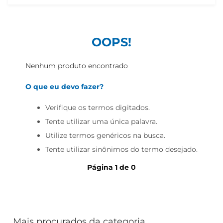
iogurte
papel higiênico
cerveja
OOPS!
Nenhum produto encontrado
O que eu devo fazer?
Verifique os termos digitados.
Tente utilizar uma única palavra.
Utilize termos genéricos na busca.
Tente utilizar sinônimos do termo desejado.
Página
1
de
0
Mais procurados da categoria