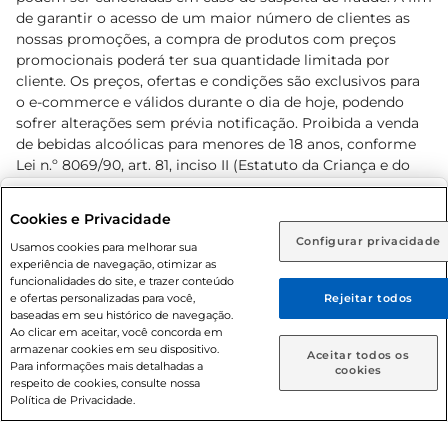
de garantir o acesso de um maior número de clientes as
nossas promoções, a compra de produtos com preços
promocionais poderá ter sua quantidade limitada por
cliente. Os preços, ofertas e condições são exclusivos para
o e-commerce e válidos durante o dia de hoje, podendo
sofrer alterações sem prévia notificação. Proibida a venda
de bebidas alcoólicas para menores de 18 anos, conforme
Lei n.º 8069/90, art. 81, inciso II (Estatuto da Criança e do
Adolescente). Preços e condições exclusivos para o
www.prezunic.com.br
, podendo sofrer alterações sem aviso
Selecione sua região:
Cookies e Privacidade
prévio. O valor mínimo para as compras on-line é de R$
Configurar privacidade
Rio de Janeiro (RJ)
Goiás (GO)
Usamos cookies para melhorar sua
80,00.
experiência de navegação, otimizar as
Ou
funcionalidades do site, e trazer conteúdo
e ofertas personalizadas para você,
Rejeitar todos
Caso queira comprar online, informe como deseja receber
baseadas em seu histórico de navegação.
suas compras:
Ao clicar em aceitar, você concorda em
armazenar cookies em seu dispositivo.
© 2026 Copyright. Todos os direitos
Aceitar todos os
Para informações mais detalhadas a
Entrega em casa
Retire em Loja
cookies
reservados Prezunic.
respeito de cookies, consulte nossa
Política de Privacidade.