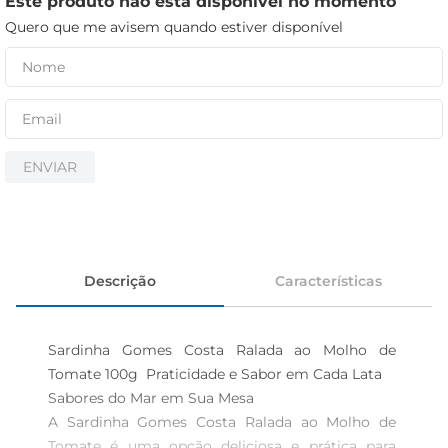
Este produto não está disponível no momento
cerveja
Quero que me avisem quando estiver disponível
iogurte
papel higiênico
ENVIAR
Descrição
Características
Sardinha Gomes Costa Ralada ao Molho de 
Tomate 100g  Praticidade e Sabor em Cada Lata

Sabores do Mar em Sua Mesa  

A Sardinha Gomes Costa Ralada ao Molho de 
Tomate é uma opção deliciosa e prática para 