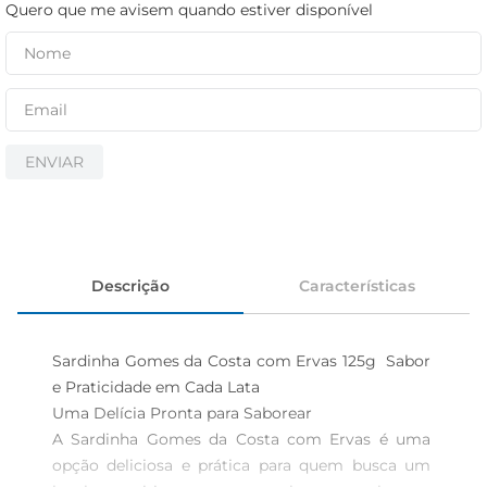
iogurte
Quero que me avisem quando estiver disponível
papel higiênico
cerveja
ENVIAR
Descrição
Características
Sardinha Gomes da Costa com Ervas 125g  Sabor 
e Praticidade em Cada Lata

Uma Delícia Pronta para Saborear  

A Sardinha Gomes da Costa com Ervas é uma 
opção deliciosa e prática para quem busca um 