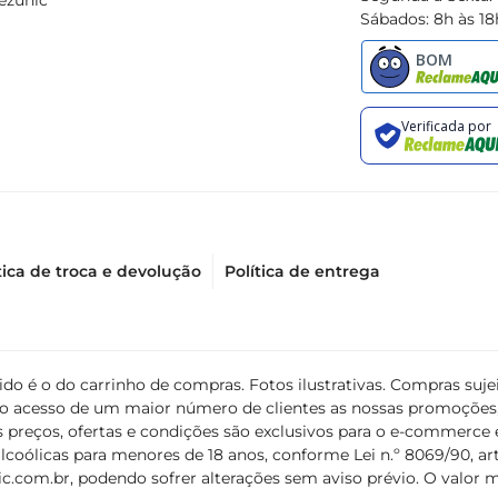
ezunic
Sábados: 8h às 18
tica de troca e devolução
Política de entrega
álido é o do carrinho de compras. Fotos ilustrativas. Compras s
ir o acesso de um maior número de clientes as nossas promoçõe
 preços, ofertas e condições são exclusivos para o e-commerce e
coólicas para menores de 18 anos, conforme Lei n.º 8069/90, art. 
c.com.br
, podendo sofrer alterações sem aviso prévio. O valor 