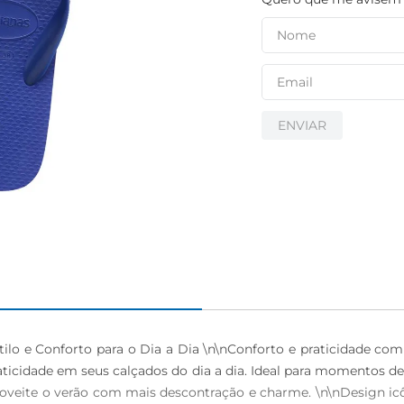
ENVIAR
tilo e Conforto para o Dia a Dia \n\nConforto e praticidade com 
aticidade em seus calçados do dia a dia. Ideal para momentos de
proveite o verão com mais descontração e charme. \n\nDesign i