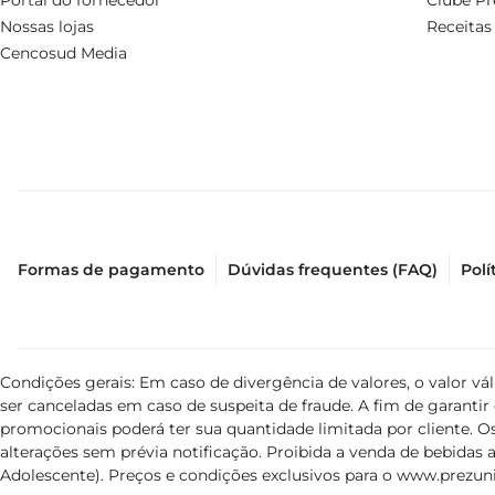
Portal do fornecedor
Clube Pr
Nossas lojas
Receitas
Cencosud Media
Formas de pagamento
Dúvidas frequentes (FAQ)
Polí
Condições gerais: Em caso de divergência de valores, o valor v
ser canceladas em caso de suspeita de fraude. A fim de garant
promocionais poderá ter sua quantidade limitada por cliente. Os
alterações sem prévia notificação. Proibida a venda de bebidas al
Adolescente). Preços e condições exclusivos para o
www.prezuni