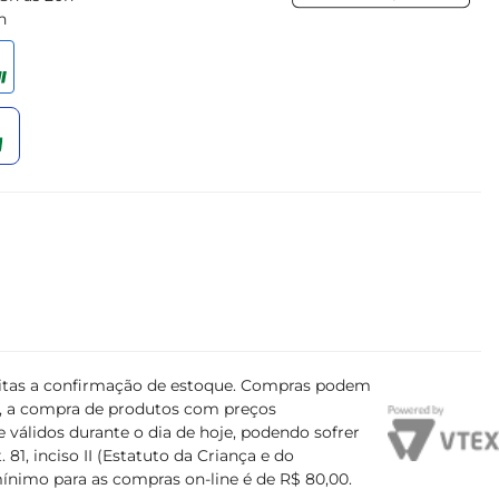
h
ujeitas a confirmação de estoque. Compras podem
s, a compra de produtos com preços
 válidos durante o dia de hoje, podendo sofrer
81, inciso II (Estatuto da Criança e do
mínimo para as compras on-line é de R$ 80,00.