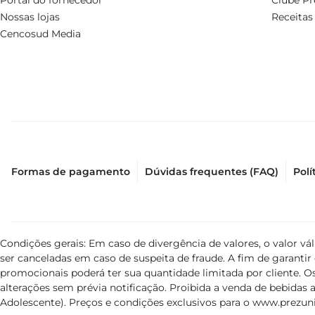
Portal do fornecedor
Clube Pr
Nossas lojas
Receitas
Cencosud Media
Formas de pagamento
Dúvidas frequentes (FAQ)
Polí
Condições gerais: Em caso de divergência de valores, o valor v
ser canceladas em caso de suspeita de fraude. A fim de garant
promocionais poderá ter sua quantidade limitada por cliente. Os
alterações sem prévia notificação. Proibida a venda de bebidas al
Adolescente). Preços e condições exclusivos para o
www.prezuni