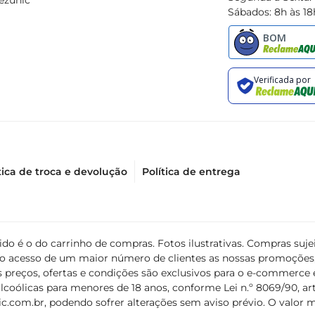
ezunic
Sábados: 8h às 18
tica de troca e devolução
Política de entrega
álido é o do carrinho de compras. Fotos ilustrativas. Compras s
ir o acesso de um maior número de clientes as nossas promoçõe
 preços, ofertas e condições são exclusivos para o e-commerce e
coólicas para menores de 18 anos, conforme Lei n.º 8069/90, art. 
c.com.br
, podendo sofrer alterações sem aviso prévio. O valor 