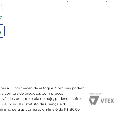
h
ujeitas a confirmação de estoque. Compras podem
s, a compra de produtos com preços
 válidos durante o dia de hoje, podendo sofrer
81, inciso II (Estatuto da Criança e do
mínimo para as compras on-line é de R$ 80,00.