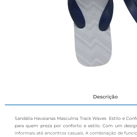
papel h
Descrição
Sandália Havaianas Masculina Track Waves  Estilo e Confo
para quem preza por conforto e estilo. Com um design
informais até encontros casuais. A combinação de funci