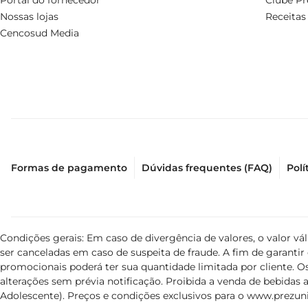
Portal do fornecedor
Clube Pr
Nossas lojas
Receitas
Cencosud Media
Formas de pagamento
Dúvidas frequentes (FAQ)
Polí
Condições gerais: Em caso de divergência de valores, o valor v
ser canceladas em caso de suspeita de fraude. A fim de garant
promocionais poderá ter sua quantidade limitada por cliente. Os
alterações sem prévia notificação. Proibida a venda de bebidas al
Adolescente). Preços e condições exclusivos para o
www.prezuni