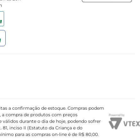
h
ujeitas a confirmação de estoque. Compras podem
s, a compra de produtos com preços
 válidos durante o dia de hoje, podendo sofrer
81, inciso II (Estatuto da Criança e do
mínimo para as compras on-line é de R$ 80,00.