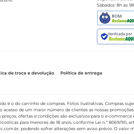
ezunic
Sábados: 8h às 18
tica de troca e devolução
Política de entrega
álido é o do carrinho de compras. Fotos ilustrativas. Compras s
ir o acesso de um maior número de clientes as nossas promoçõe
 preços, ofertas e condições são exclusivos para o e-commerce e
coólicas para menores de 18 anos, conforme Lei n.º 8069/90, art. 
c.com.br
, podendo sofrer alterações sem aviso prévio. O valor 