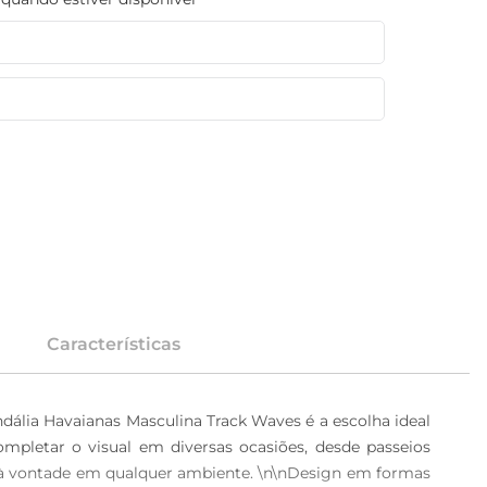
Características
ndália Havaianas Masculina Track Waves é a escolha ideal 
pletar o visual em diversas ocasiões, desde passeios 
e à vontade em qualquer ambiente. \n\nDesign em formas 