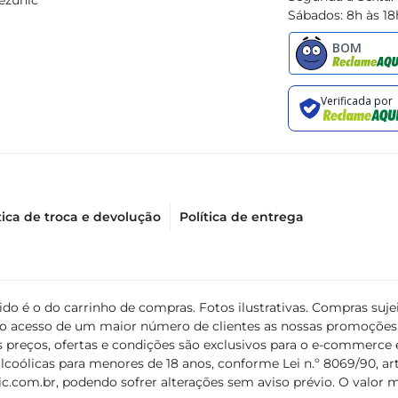
ezunic
Sábados: 8h às 18
tica de troca e devolução
Política de entrega
álido é o do carrinho de compras. Fotos ilustrativas. Compras s
ir o acesso de um maior número de clientes as nossas promoçõe
 preços, ofertas e condições são exclusivos para o e-commerce e
coólicas para menores de 18 anos, conforme Lei n.º 8069/90, art. 
c.com.br
, podendo sofrer alterações sem aviso prévio. O valor 