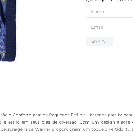
igiênico
ENVIAR
são e Conforto para os Pequenos Estilo e liberdade para brinca
 e estilo em seus dias de diversão. Com um design alegre e 
s personagens da Warner proporcionam um toque divertido, torna