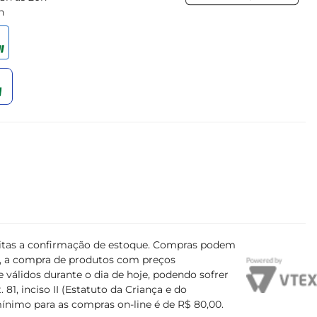
h
ujeitas a confirmação de estoque. Compras podem
s, a compra de produtos com preços
 válidos durante o dia de hoje, podendo sofrer
81, inciso II (Estatuto da Criança e do
mínimo para as compras on-line é de R$ 80,00.