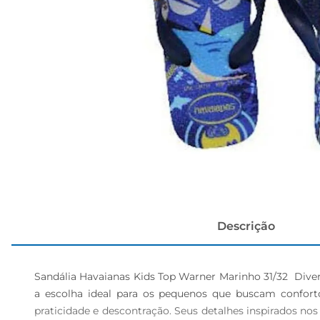
papel h
Descrição
Sandália Havaianas Kids Top Warner Marinho 31/32  Diver
a escolha ideal para os pequenos que buscam conforto
praticidade e descontração. Seus detalhes inspirados no