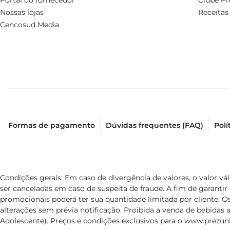
Portal do fornecedor
Clube Pr
Nossas lojas
Receitas
Cencosud Media
Formas de pagamento
Dúvidas frequentes (FAQ)
Polí
Condições gerais: Em caso de divergência de valores, o valor v
ser canceladas em caso de suspeita de fraude. A fim de garant
promocionais poderá ter sua quantidade limitada por cliente. Os
alterações sem prévia notificação. Proibida a venda de bebidas al
Adolescente). Preços e condições exclusivos para o
www.prezuni