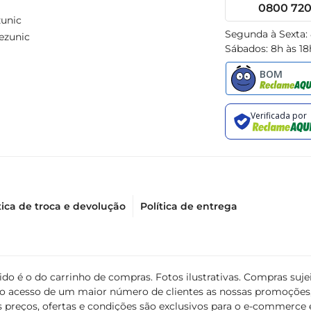
0800 720 
unic
Segunda à Sexta:
ezunic
Sábados: 8h às 18
tica de troca e devolução
Política de entrega
álido é o do carrinho de compras. Fotos ilustrativas. Compras s
ir o acesso de um maior número de clientes as nossas promoçõe
 preços, ofertas e condições são exclusivos para o e-commerce e