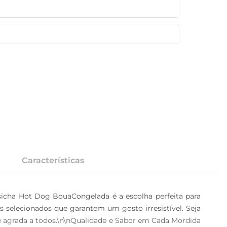
Características
sicha Hot Dog BouaCongelada é a escolha perfeita para 
es selecionados que garantem um gosto irresistível. Seja 
e agrada a todos.\n\nQualidade e Sabor em Cada Mordida 