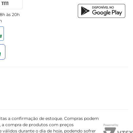
1111
 8h às 20h
h
ujeitas a confirmação de estoque. Compras podem
s, a compra de produtos com preços
 válidos durante o dia de hoje, podendo sofrer