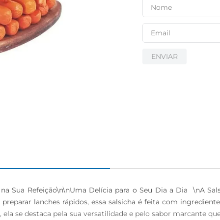
ENVIAR
na Sua Refeição\n\nUma Delícia para o Seu Dia a Dia  \nA Sal
 preparar lanches rápidos, essa salsicha é feita com ingredient
la se destaca pela sua versatilidade e pelo sabor marcante qu