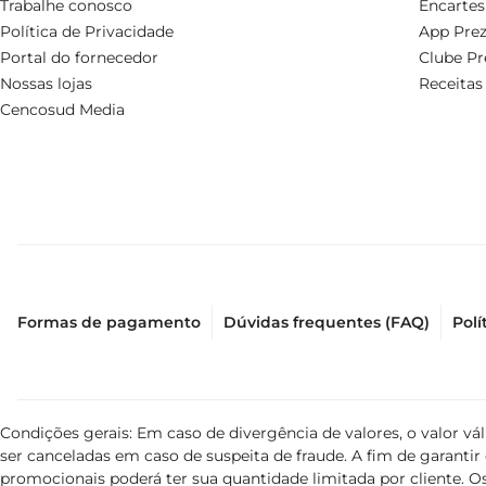
Trabalhe conosco
Encartes
Política de Privacidade
App Prez
Portal do fornecedor
Clube Pr
Nossas lojas
Receitas
Cencosud Media
Formas de pagamento
Dúvidas frequentes (FAQ)
Polí
Condições gerais: Em caso de divergência de valores, o valor v
ser canceladas em caso de suspeita de fraude. A fim de garant
promocionais poderá ter sua quantidade limitada por cliente. Os