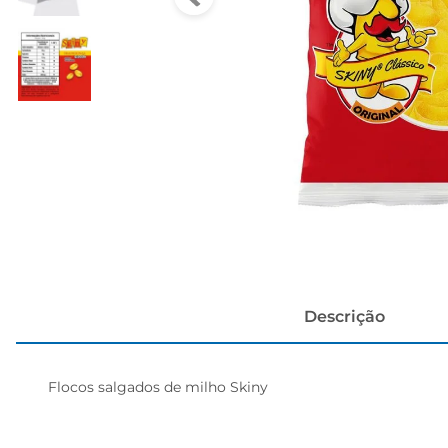
cerveja
Descrição
Flocos salgados de milho Skiny