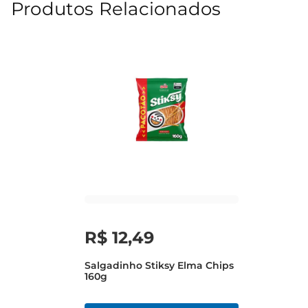
Produtos Relacionados
R$
12
,
49
Salgadinho Stiksy Elma Chips
160g