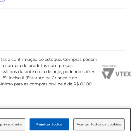
ujeitas a confirmação de estoque. Compras podem
s, a compra de produtos com preços
 válidos durante o dia de hoje, podendo sofrer
81, inciso II (Estatuto da Criança e do
mínimo para as compras on-line é de R$ 80,00.
 privacidade
Rejeitar todos
Aceitar todos os cookies