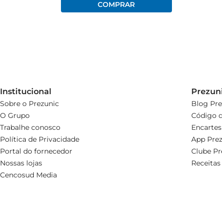
Institucional
Prezun
Sobre o Prezunic
Blog Pre
O Grupo
Código d
Trabalhe conosco
Encartes
Política de Privacidade
App Prez
Portal do fornecedor
Clube Pr
Nossas lojas
Receitas
Cencosud Media