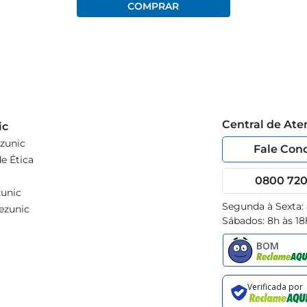
Central de At
ic
zunic
Fale Con
e Ética
0800 720 
unic
Segunda à Sexta:
ezunic
Sábados: 8h às 18