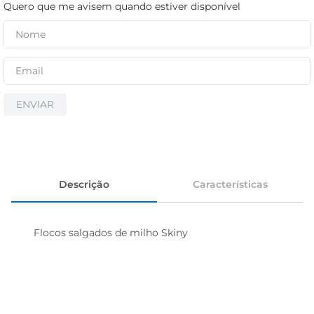
iogurte
Quero que me avisem quando estiver disponível
papel higiênico
cerveja
ENVIAR
Descrição
Características
Flocos salgados de milho Skiny