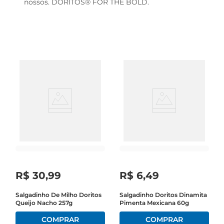
nossos. DORITOS® FOR THE BOLD.
R$
30
,
99
R$
6
,
49
Salgadinho De Milho Doritos
Salgadinho Doritos Dinamita
Queijo Nacho 257g
Pimenta Mexicana 60g