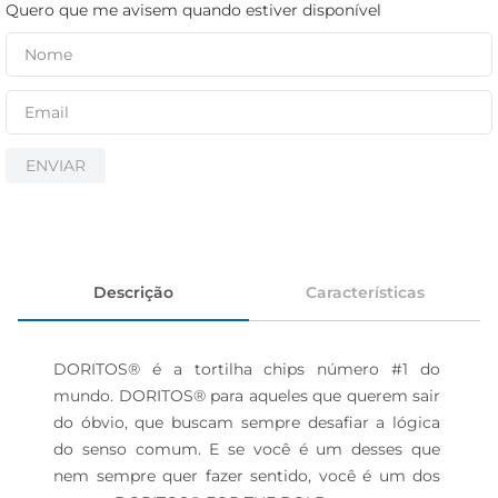
iogurte
Quero que me avisem quando estiver disponível
papel higiênico
cerveja
ENVIAR
Descrição
Características
DORITOS® é a tortilha chips número #1 do 
mundo. DORITOS® para aqueles que querem sair 
do óbvio, que buscam sempre desafiar a lógica 
do senso comum. E se você é um desses que 
nem sempre quer fazer sentido, você é um dos 