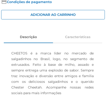
cerveja
Condições de pagamento
iogurte
ADICIONAR AO CARRINHO
papel higiênico
Descrição
Características
CHEETOS é a marca líder no mercado de 
salgadinhos no Brasil, logo, no segmento de 
extrusados. Feito à base de milho, assado e 
sempre entrega uma explosão de sabor. Sempre 
traz inovação e diversão entre amigos e família 
com os deliciosos salgadinhos e o querido 
Chester Cheetah. Acompanhe nossas redes 
sociais para mais informações