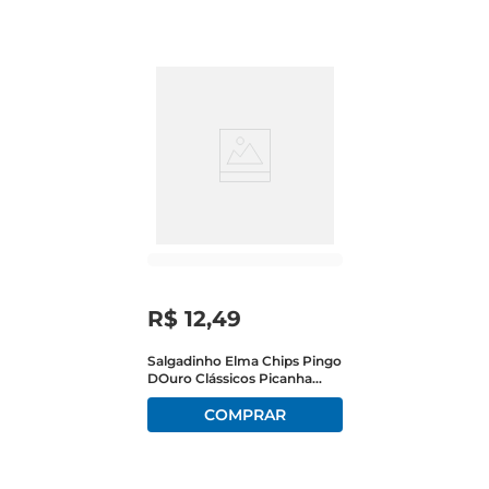
R$
12
,
49
Salgadinho Elma Chips Pingo
DOuro Clássicos Picanha
120g