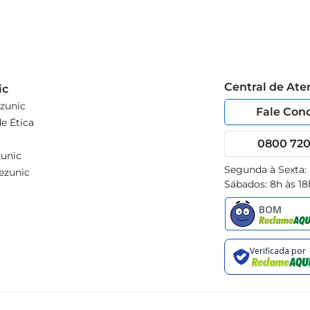
Central de At
ic
zunic
Fale Con
e Ética
0800 720 
unic
Segunda à Sexta:
ezunic
Sábados: 8h às 18