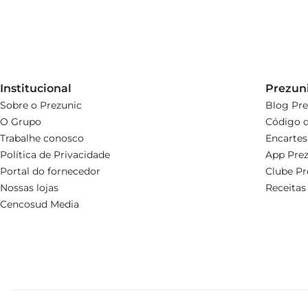
Institucional
Prezun
Sobre o Prezunic
Blog Pre
O Grupo
Código d
Trabalhe conosco
Encartes
Política de Privacidade
App Prez
Portal do fornecedor
Clube Pr
Nossas lojas
Receitas
Cencosud Media