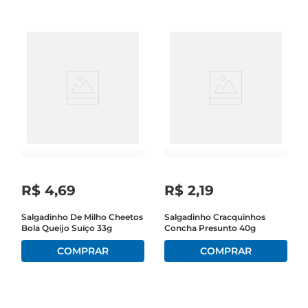
R$
4
,
69
R$
2
,
19
Salgadinho De Milho Cheetos
Salgadinho Cracquinhos
Bola Queijo Suíço 33g
Concha Presunto 40g