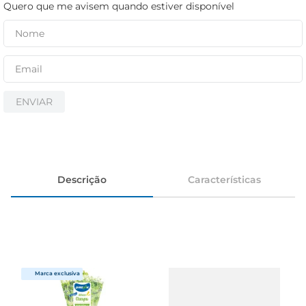
cerveja
Quero que me avisem quando estiver disponível
iogurte
papel higiênico
ENVIAR
Descrição
Características