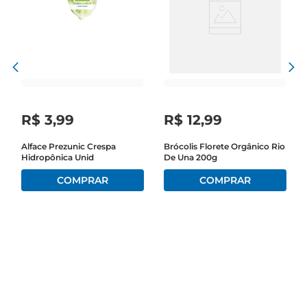
R$
3
,
99
R$
12
,
99
Alface Prezunic Crespa
Brócolis Florete Orgânico Rio
Hidropônica Unid
De Una 200g