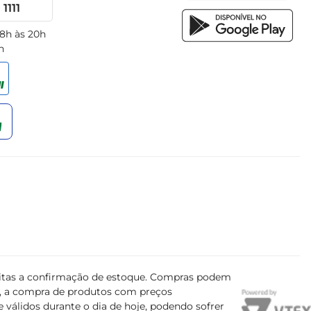
1111
 8h às 20h
h
ujeitas a confirmação de estoque. Compras podem
s, a compra de produtos com preços
 válidos durante o dia de hoje, podendo sofrer