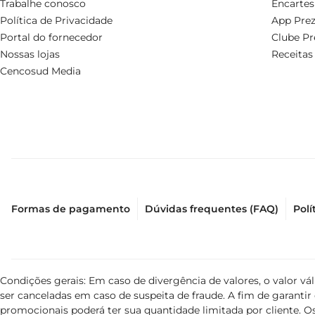
Trabalhe conosco
Encartes
Política de Privacidade
App Prez
Portal do fornecedor
Clube Pr
Nossas lojas
Receitas
Cencosud Media
Formas de pagamento
Dúvidas frequentes (FAQ)
Polí
Condições gerais: Em caso de divergência de valores, o valor v
ser canceladas em caso de suspeita de fraude. A fim de garant
promocionais poderá ter sua quantidade limitada por cliente. Os