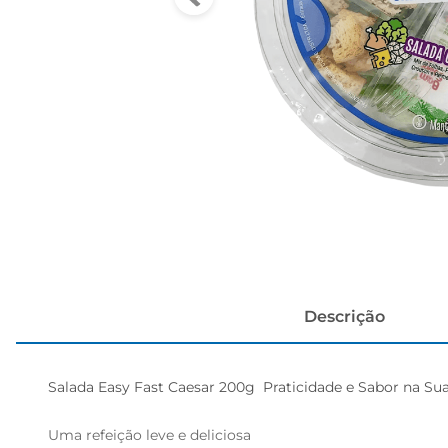
papel h
Descrição
Salada Easy Fast Caesar 200g  Praticidade e Sabor na Sua 
Uma refeição leve e deliciosa   
