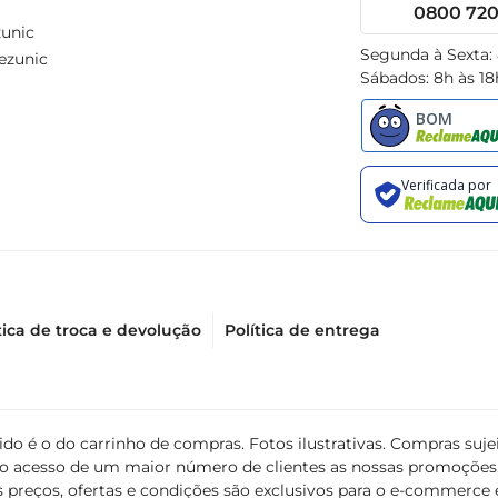
0800 720 
unic
Segunda à Sexta:
ezunic
Sábados: 8h às 18
tica de troca e devolução
Política de entrega
álido é o do carrinho de compras. Fotos ilustrativas. Compras s
ir o acesso de um maior número de clientes as nossas promoçõe
 preços, ofertas e condições são exclusivos para o e-commerce e