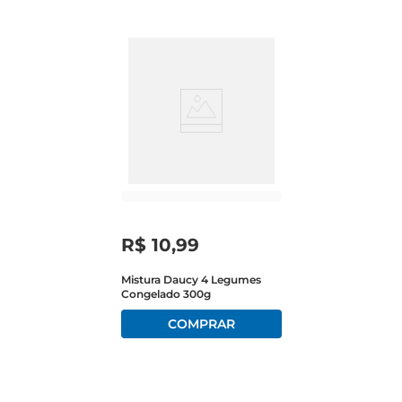
R$
10
,
99
Mistura Daucy 4 Legumes
Congelado 300g