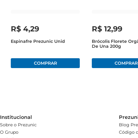
R$
4
,
29
R$
12
,
99
Espinafre Prezunic Unid
Brócolis Florete Org
De Una 200g
Institucional
Prezun
Sobre o Prezunic
Blog Pre
O Grupo
Código d