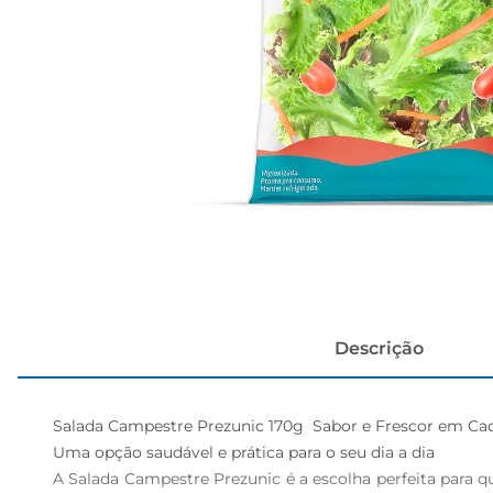
papel h
Descrição
Salada Campestre Prezunic 170g  Sabor e Frescor em Cad
Uma opção saudável e prática para o seu dia a dia  

A Salada Campestre Prezunic é a escolha perfeita para 