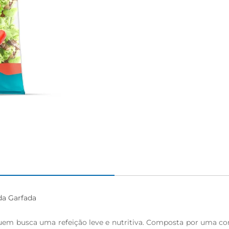
igiênico
a Garfada

quem busca uma refeição leve e nutritiva. Composta por uma com