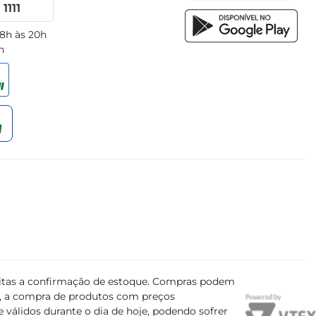
1111
 8h às 20h
h
ujeitas a confirmação de estoque. Compras podem
s, a compra de produtos com preços
 válidos durante o dia de hoje, podendo sofrer