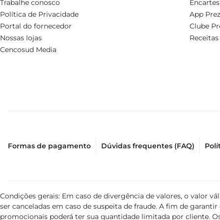
Trabalhe conosco
Encartes
Política de Privacidade
App Prez
Portal do fornecedor
Clube Pr
Nossas lojas
Receitas
Cencosud Media
Formas de pagamento
Dúvidas frequentes (FAQ)
Polí
Condições gerais: Em caso de divergência de valores, o valor v
ser canceladas em caso de suspeita de fraude. A fim de garant
promocionais poderá ter sua quantidade limitada por cliente. Os