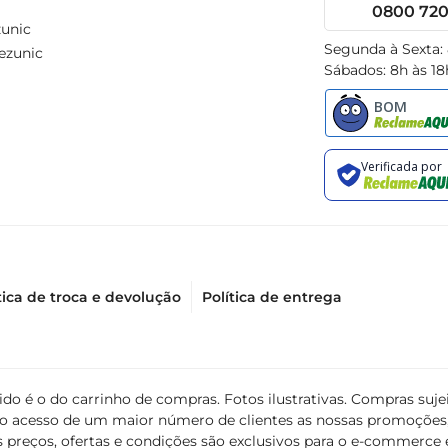
0800 720 
unic
Segunda à Sexta:
ezunic
Sábados: 8h às 18
tica de troca e devolução
Política de entrega
álido é o do carrinho de compras. Fotos ilustrativas. Compras s
ir o acesso de um maior número de clientes as nossas promoçõe
 preços, ofertas e condições são exclusivos para o e-commerce e