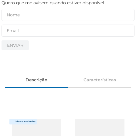
cerveja
Quero que me avisem quando estiver disponível
iogurte
papel higiênico
ENVIAR
Descrição
Características