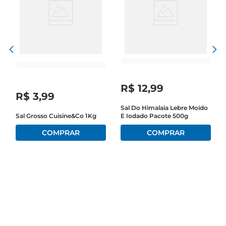
R$
12
,
99
R$
3
,
99
Sal Do Himalaia Lebre Moído
Sal Grosso Cuisine&Co 1Kg
E Iodado Pacote 500g