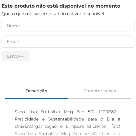
iogurte
Este produto não está disponível no momento
papel higiênico
Quero que me avisem quando estiver disponível
cerveja
ENVIAR
Descrição
Características
Saco Lixo Embalixo Meg Eco 50L L100P80  
Praticidade e Sustentabilidade para o Dia a 
Dia\n\nOrganização e Limpeza Eficiente  \nO 
Saco Lixo Embalixo Meg Eco de 50 litros é a 