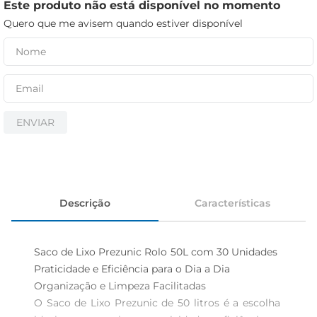
iogurte
Este produto não está disponível no momento
Quero que me avisem quando estiver disponível
papel higiênico
cerveja
ENVIAR
Descrição
Características
Saco de Lixo Prezunic Rolo 50L com 30 Unidades  
Praticidade e Eficiência para o Dia a Dia

Organização e Limpeza Facilitadas  

O Saco de Lixo Prezunic de 50 litros é a escolha 