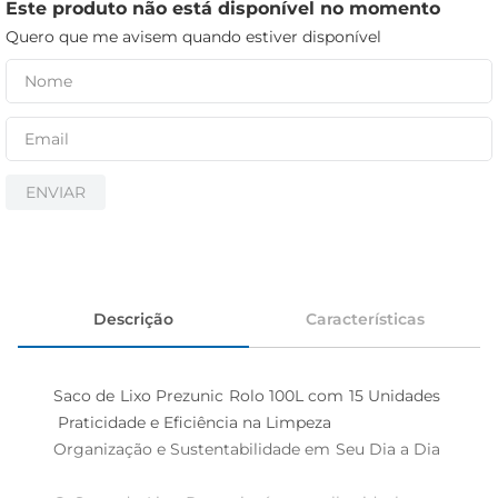
iogurte
Este produto não está disponível no momento
Quero que me avisem quando estiver disponível
papel higiênico
cerveja
ENVIAR
Descrição
Características
Saco de Lixo Prezunic Rolo 100L com 15 Unidades 
 Praticidade e Eficiência na Limpeza

Organização e Sustentabilidade em Seu Dia a Dia 