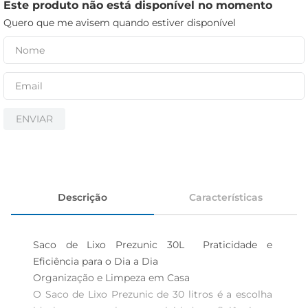
iogurte
Este produto não está disponível no momento
Quero que me avisem quando estiver disponível
papel higiênico
cerveja
ENVIAR
Descrição
Características
Saco de Lixo Prezunic 30L  Praticidade e 
Eficiência para o Dia a Dia

Organização e Limpeza em Casa  

O Saco de Lixo Prezunic de 30 litros é a escolha 