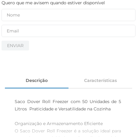
iogurte
Quero que me avisem quando estiver disponível
papel higiênico
cerveja
ENVIAR
Descrição
Características
Saco Dover Roll Freezer com 50 Unidades de 5 
Litros  Praticidade e Versatilidade na Cozinha

Organização e Armazenamento Eficiente  

O Saco Dover Roll Freezer é a solução ideal para 