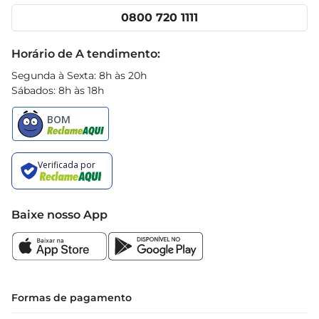
Cencosud Media
Clube Prezunic
0800 720 1111
Receitas
Black Friday
Horário de A tendimento:
Segunda à Sexta: 8h às 20h
Sábados: 8h às 18h
Baixe nosso App
Formas de pagamento