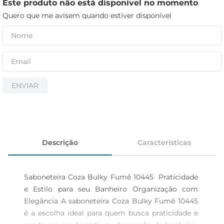
cerveja
Este produto não está disponível no momento
Quero que me avisem quando estiver disponível
iogurte
papel higiênico
ENVIAR
Descrição
Características
Saboneteira Coza Bulky Fumê 10445  Praticidade 
e Estilo para seu Banheiro Organização com 
Elegância A saboneteira Coza Bulky Fumê 10445 
é a escolha ideal para quem busca praticidade e 