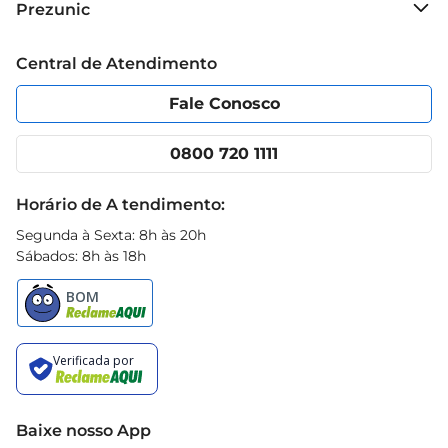
Prezunic
Grupo Cencosud
Trabalhe conosco
Blog Prezunic
Central de Atendimento
Política de Privacidade
Código de Ética
Portal do fornecedor
Encartes
Fale Conosco
Nossas lojas
App Prezunic
Cencosud Media
Clube Prezunic
0800 720 1111
Receitas
Black Friday
Horário de A tendimento:
Segunda à Sexta: 8h às 20h
Sábados: 8h às 18h
Baixe nosso App