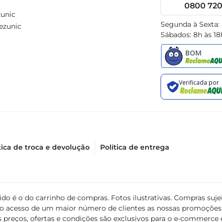
0800 720 
unic
Segunda à Sexta:
ezunic
Sábados: 8h às 18
tica de troca e devolução
Política de entrega
álido é o do carrinho de compras. Fotos ilustrativas. Compras s
ir o acesso de um maior número de clientes as nossas promoçõe
 preços, ofertas e condições são exclusivos para o e-commerce e