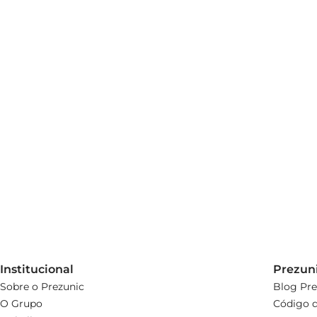
Institucional
Prezun
Sobre o Prezunic
Blog Pre
O Grupo
Código d