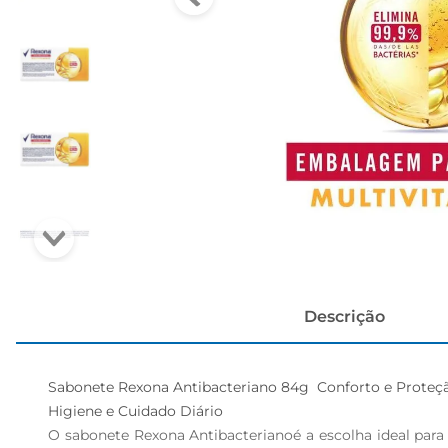
papel h
Descrição
Sabonete Rexona Antibacteriano 84g  Conforto e Proteçã
Higiene e Cuidado Diário  

O sabonete Rexona Antibacterianoé a escolha ideal pa