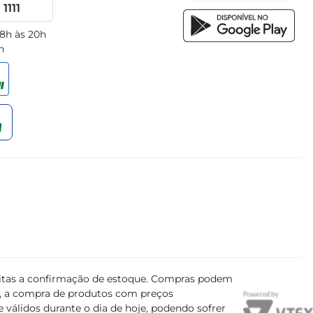
1111
 8h às 20h
h
ujeitas a confirmação de estoque. Compras podem
s, a compra de produtos com preços
 válidos durante o dia de hoje, podendo sofrer