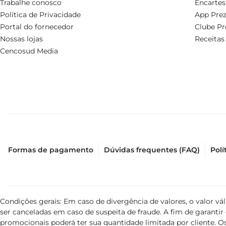
Trabalhe conosco
Encartes
Política de Privacidade
App Prez
Portal do fornecedor
Clube Pr
Nossas lojas
Receitas
Cencosud Media
Formas de pagamento
Dúvidas frequentes (FAQ)
Polí
Condições gerais: Em caso de divergência de valores, o valor v
ser canceladas em caso de suspeita de fraude. A fim de garant
promocionais poderá ter sua quantidade limitada por cliente. Os