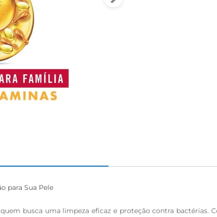
igiênico
o para Sua Pele

ra quem busca uma limpeza eficaz e proteção contra bactérias