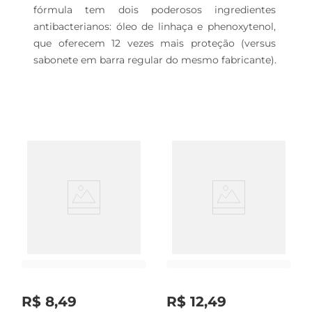
fórmula tem dois poderosos ingredientes 
antibacterianos: óleo de linhaça e phenoxytenol, 
que oferecem 12 vezes mais proteção (versus 
sabonete em barra regular do mesmo fabricante).
R$
8
,
49
R$
12
,
49