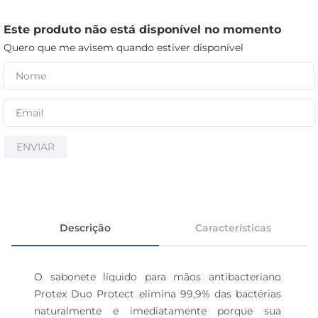
iogurte
papel higiênico
Este produto não está disponível no momento
Quero que me avisem quando estiver disponível
cerveja
ENVIAR
Descrição
Características
O sabonete líquido para mãos antibacteriano 
Protex Duo Protect elimina 99,9% das bactérias 
naturalmente e imediatamente porque sua 