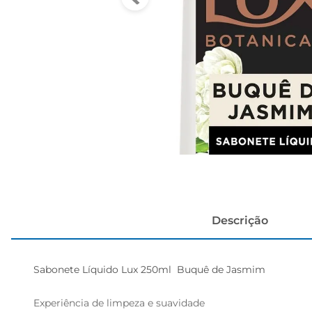
cerveja
Descrição
Sabonete Líquido Lux 250ml  Buquê de Jasmim

Experiência de limpeza e suavidade
