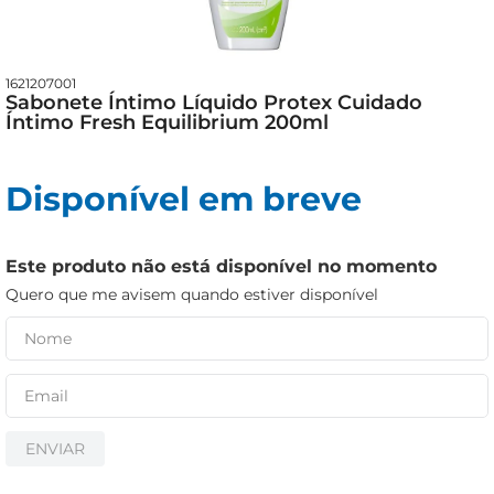
cerveja
iogurte
papel higiênico
1621207001
Sabonete Íntimo Líquido Protex Cuidado
Íntimo Fresh Equilibrium 200ml
Disponível em breve
Este produto não está disponível no momento
Quero que me avisem quando estiver disponível
ENVIAR