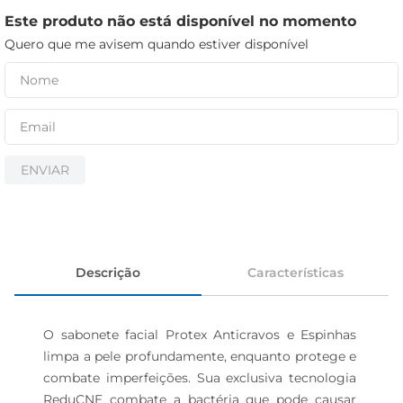
cerveja
Este produto não está disponível no momento
iogurte
Quero que me avisem quando estiver disponível
papel higiênico
ENVIAR
Descrição
Características
O sabonete facial Protex Anticravos e Espinhas 
limpa a pele profundamente, enquanto protege e 
combate imperfeições. Sua exclusiva tecnologia 
ReduCNE combate a bactéria que pode causar 