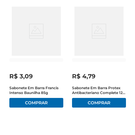
R$
3
,
09
R$
4
,
79
Sabonete Em Barra Francis
Sabonete Em Barra Protex
Intenso Baunilha 85g
Antibacteriano Complete 12
85g