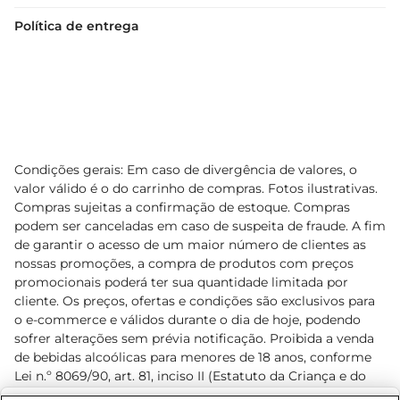
Política de entrega
Condições gerais: Em caso de divergência de valores, o
valor válido é o do carrinho de compras. Fotos ilustrativas.
Compras sujeitas a confirmação de estoque. Compras
podem ser canceladas em caso de suspeita de fraude. A fim
de garantir o acesso de um maior número de clientes as
nossas promoções, a compra de produtos com preços
promocionais poderá ter sua quantidade limitada por
cliente. Os preços, ofertas e condições são exclusivos para
o e-commerce e válidos durante o dia de hoje, podendo
sofrer alterações sem prévia notificação. Proibida a venda
de bebidas alcoólicas para menores de 18 anos, conforme
Lei n.º 8069/90, art. 81, inciso II (Estatuto da Criança e do
Adolescente). Preços e condições exclusivos para o