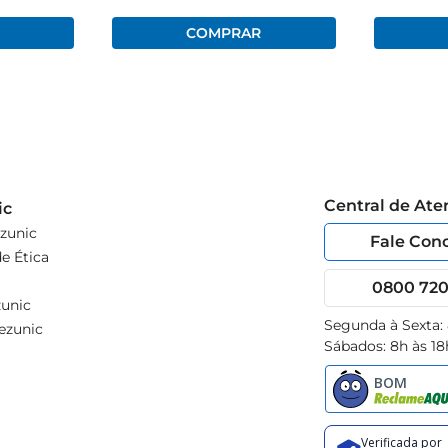
Central de At
ic
zunic
Fale Con
e Ética
0800 720 
unic
Segunda à Sexta:
ezunic
Sábados: 8h às 18