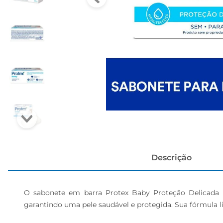
cerveja
Descrição
O sabonete em barra Protex Baby Proteção Delicada p
garantindo uma pele saudável e protegida. Sua fórmula li