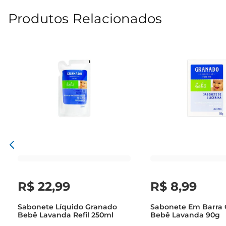
Produtos Relacionados
R$
22
,
99
R$
8
,
99
Sabonete Líquido Granado
Sabonete Em Barra
Bebê Lavanda Refil 250ml
Bebê Lavanda 90g