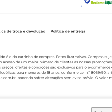
tica de troca e devolução
Política de entrega
álido é o do carrinho de compras. Fotos ilustrativas. Compras s
ir o acesso de um maior número de clientes as nossas promoçõe
 preços, ofertas e condições são exclusivos para o e-commerce e
coólicas para menores de 18 anos, conforme Lei n.º 8069/90, art. 
c.com.br
, podendo sofrer alterações sem aviso prévio. O valor 