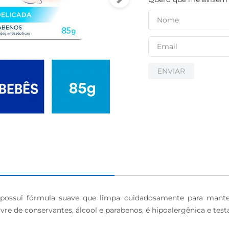
ENVIAR
ossui fórmula suave que limpa cuidadosamente para manter 
vre de conservantes, álcool e parabenos, é hipoalergênica e test