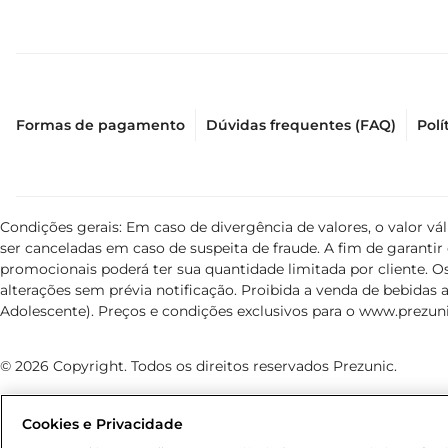
Formas de pagamento
Dúvidas frequentes (FAQ)
Polí
Condições gerais: Em caso de divergência de valores, o valor v
ser canceladas em caso de suspeita de fraude. A fim de garant
promocionais poderá ter sua quantidade limitada por cliente. Os
alterações sem prévia notificação. Proibida a venda de bebidas al
Adolescente). Preços e condições exclusivos para o
www.prezuni
© 2026 Copyright. Todos os direitos reservados Prezunic.
Cookies e Privacidade