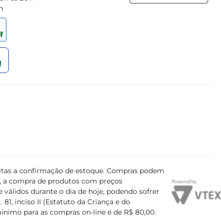
h
ujeitas a confirmação de estoque. Compras podem
s, a compra de produtos com preços
 válidos durante o dia de hoje, podendo sofrer
81, inciso II (Estatuto da Criança e do
mínimo para as compras on-line é de R$ 80,00.