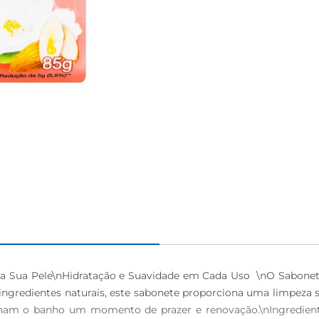
ra Sua Pele\nHidratação e Suavidade em Cada Uso  \nO Sabonet
gredientes naturais, este sabonete proporciona uma limpeza s
ornam o banho um momento de prazer e renovação.\nIngredient