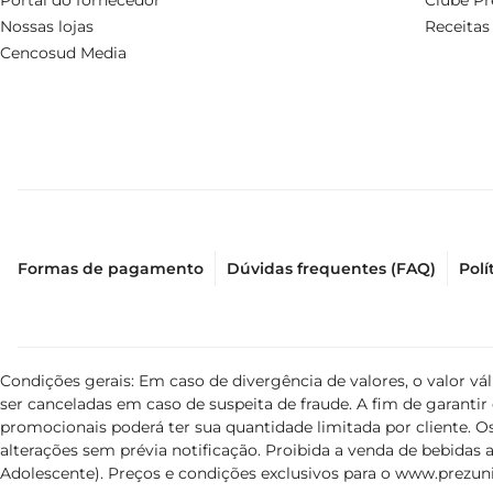
Portal do fornecedor
Clube Pr
Nossas lojas
Receitas
Cencosud Media
Formas de pagamento
Dúvidas frequentes (FAQ)
Polí
Condições gerais: Em caso de divergência de valores, o valor v
ser canceladas em caso de suspeita de fraude. A fim de garant
promocionais poderá ter sua quantidade limitada por cliente. Os
alterações sem prévia notificação. Proibida a venda de bebidas al
Adolescente). Preços e condições exclusivos para o
www.prezuni