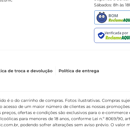
ezunic
Sábados: 8h às 18
tica de troca e devolução
Política de entrega
álido é o do carrinho de compras. Fotos ilustrativas. Compras s
ir o acesso de um maior número de clientes as nossas promoçõe
 preços, ofertas e condições são exclusivos para o e-commerce e
coólicas para menores de 18 anos, conforme Lei n.º 8069/90, art. 
c.com.br
, podendo sofrer alterações sem aviso prévio. O valor 