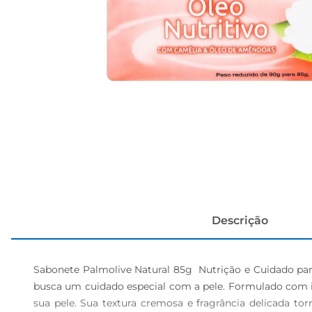
cerveja
Descrição
Sabonete Palmolive Natural 85g  Nutrição e Cuidado pa
busca um cuidado especial com a pele. Formulado com in
sua pele. Sua textura cremosa e fragrância delicada t