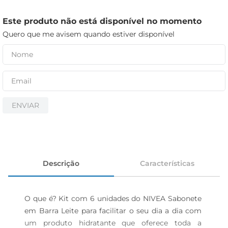
iogurte
papel higiênico
Este produto não está disponível no momento
Quero que me avisem quando estiver disponível
cerveja
ENVIAR
Descrição
Características
O que é? Kit com 6 unidades do NIVEA Sabonete 
em Barra Leite para facilitar o seu dia a dia com 
um produto hidratante que oferece toda a 